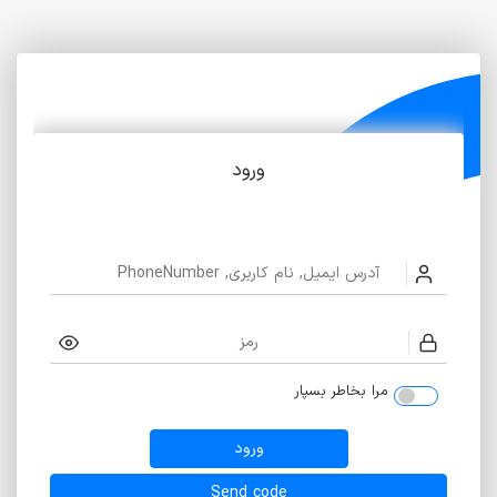
ورود
مرا بخاطر بسپار
ورود
Send code