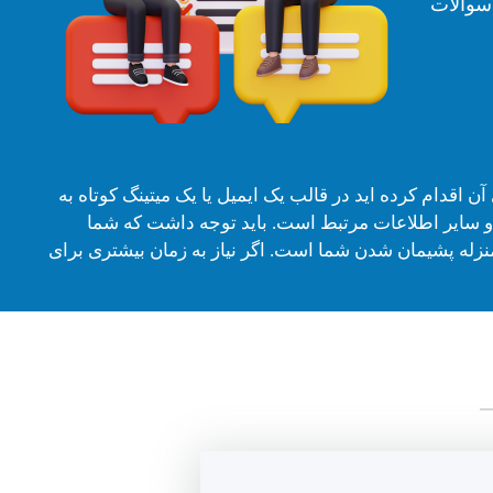
سوالات
قدام کرده اید در قالب یک ایمیل یا یک میتینگ کوتاه به
و سایر اطلاعات مرتبط است. باید توجه داشت که شما
ی به منزله پشیمان شدن شما است. اگر نیاز به زمان بیشتری برای