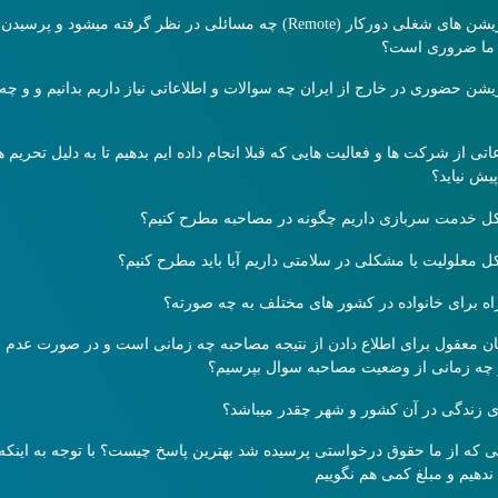
برای پوزیشن های شغلی دورکار (Remote) چه مسائلی در نظر گرفته میشود و
 ما ضروری است؟
یشن حضوری در خارج از ایران چه سوالات و اطلاعاتی نیاز داریم بدانیم و و چه
اتی از شرکت ها و فعالیت هایی که قبلا انجام داده ایم بدهیم تا به دلیل تحریم
پیش نیاید؟
ل خدمت سربازی داریم چگونه در مصاحبه مطرح کنیم؟
 معلولیت یا مشکلی در سلامتی داریم آیا باید مطرح کنیم؟
اه برای خانواده در کشور های مختلف به چه صورته؟
 معقول برای اطلاع دادن از نتیجه مصاحبه چه زمانی است و در صورت عدم اع
 چه زمانی از وضعیت مصاحبه سوال بپرسیم؟
ی زندگی در آن کشور و شهر چقدر میباشد؟
 که از ما حقوق درخواستی پرسیده شد بهترین پاسخ چیست؟ با توجه به اینکه
دهیم و مبلغ کمی هم نگوییم