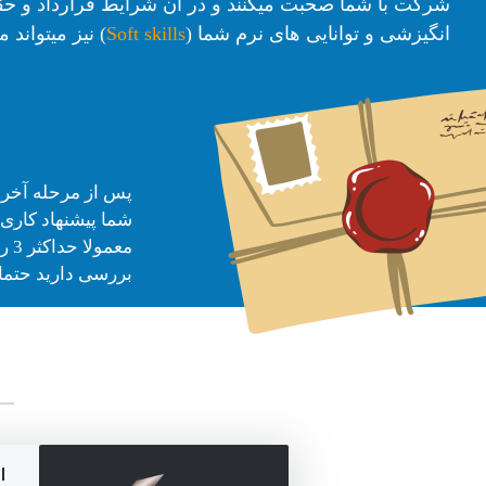
شرکت با شما صحبت میکنند و در آن شرایط قرارداد و حق
انگیزشی و توانایی های نرم شما (
Soft skills
) نیز میتواند
پس از مرحله آخر م
شما پیشنهاد کاری 
مع
بررسی دارید حتما ب
ا