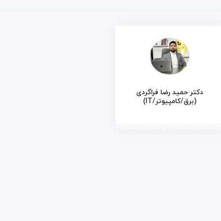
دکتر حمید رضا فراگردی
(برق/کامپیوتر/IT)