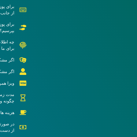
از جانب
برای پوز
بپرسیم؟
چه اطلاع
برای ما 
اگر مشک
اگر مشکل
ویزا همر
مدت زمان
چگونه و
هزینه ها
در صورتی
از دست ن