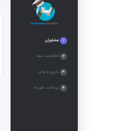
مشاوران
1
اطلاعات شما
2
تاریخ و زمان
3
پرداخت هزینه
4