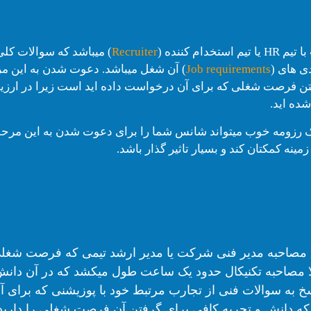
ستخدام کننده (
Recruiter
) میباشد که سوالات کل
دی های (
requirements
Job
) آن شغل میباشد. دعوت شدن به این 
ن فرصت شغلی که برای آن درخواست داده اید است زیرا در ارزیاب
ده اید.
 رزومه خوب میتواند شانس شما را برای دعوت شدن به این مرحله 
زمینه کمکتان کند و بسیار تاثیر گذار باشد.
 مصاحبه مدیر فنی شرکت یا مدیر ارشد تیمی که فرصت شغلی
ولا مصاحبه تکنیکال حدود یک ساعت طول میکشد که در آن دان
خ به سوالات فنی از تجارب مرتبط خود با پوزیشنی که برای آن
زید که دانش و تجربه کافی برای گرفتن آن فرصت شغلی را دارید