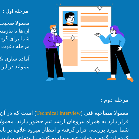
مرحله اول :
معمولا صحبت با تیم HR یا تیم ا
آن ها با نیازمن
شما برای گرفت
مرحله دعوت ش
آماده سازی یک
میتواند در این 
مرحله دوم :
معمولا مصاحبه فنی (
Technical interview
) است که در آن
قرار دارد به همراه نیروهای ارشد تیم حضور دارند. معم
شما مورد بررسی قرار گرفته و انتظار میرود علاوه بر پاس
کرده اید گفته و بتوانید تیم مصاحبه کننده را متقاعد سا