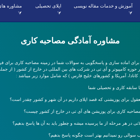
آموزش و خدمات مقاله نویسی
اپلای تحصیلی
مشاوره های
⮛
⮛
⮛
مشاوره آمادگی مصاحبه کاری
رای اماده سازی و پاسخگویی به سوالات شما در زمینه مصاحبه کاری برای 
حوزه کامپیوتر و آی تی در شرکت های بین المللی در خارج از کشور ( از جمله 
، کانادا، آمریکا و کشورهای خلیج فارس ) که شامل موارد زیر میباشد :
ا سابقه کاری و تحصیلی شما
قول برای پوزیشنی که قصد اپلای داریم در آن شهر و کشور چقدر است؟
صاحبه کاری برای پوزیشن های آی تی در خارج از کشور چیست؟
تی در هر مرحله از ما پرسیده میشه و چطور باید به آن ها پاسخ بدهیم؟
 سوالی رو نمیدانیم بهتر است چگونه پاسخ بدهیم؟