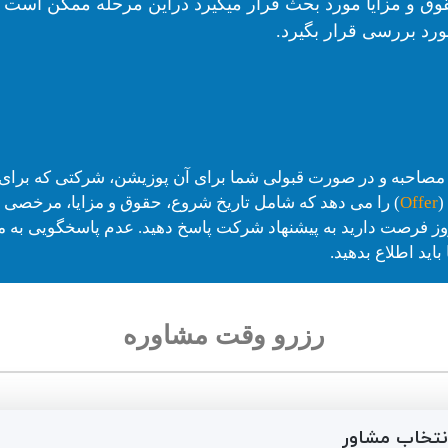
وق و مزایا مورد بحث قرار میگیرد دراین مرحله ممکن است 
 مورد بررسی قرار بگیرد.
صاحبه و در صورت قبولی شما برای آن پوزیشن، شرکتی که برای آن ا
(
Offer
) را می دهد که شامل تاریخ شروع، حقوق و مزایا، مرخصی 
مولا حداکثر 3 روز فرصت دارید به پیشنهاد شرکت پاسخ دهید. عدم پاسخگوی
اید اطلاع بدهید.
رزرو وقت مشاوره
نتخاب مشاور