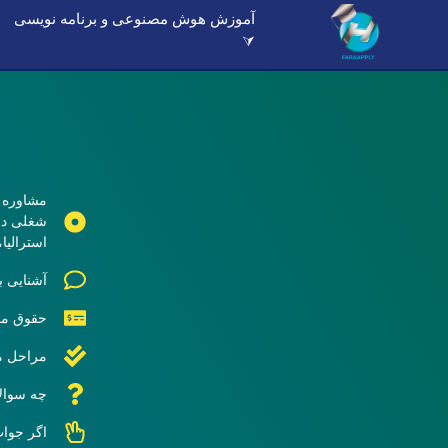
آموزش هوش مصنوعی و برنامه نویسی
⮛
مشاوره ب
شغلی در 
استرالیا
آشنایی ب
حقوق مع
مراحل م
چه سوالا
اگر جواب