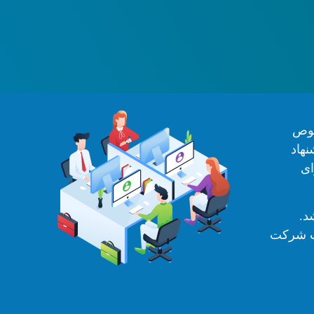
صوص
نهاد
ای
د.
در حالی که اغلب شرکت