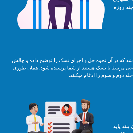
ند روزه
شد که در آن نحوه حل و اجرای تسک را توضیح داده و چالش
وعی مرتبط با تسک هستند از شما پرسیده شود. همان طوری
له دوم و سوم را ادغام میکنند.
بلند پایه