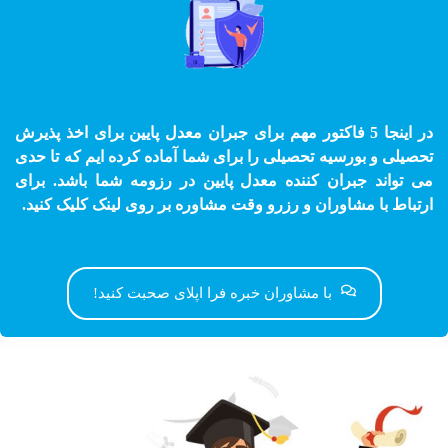
در اینجا 5 فاکتور مهم برای جبران معدل پایین برای اخذ پذیرش
تحصیلی و بورسیه تحصیلی را برای شما آماده کرده ایم که تا حدی
می تواند جبران کننده معدل پایین در رزومه شما باشد. برای
ارتباط با مشاوران و رزرو وقت مشاوره بر روی لینک کلیک کنید.
با مشاوران خبره فرا اپلای صحبت کنید!