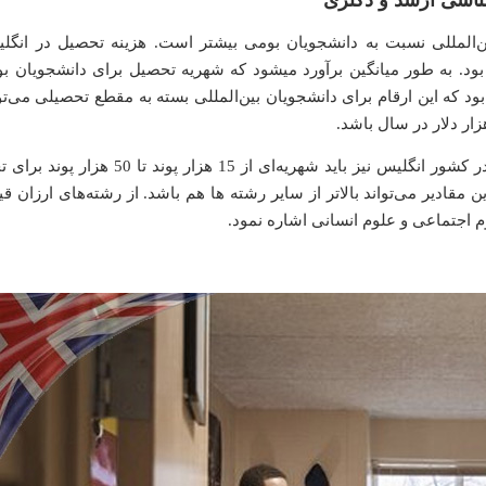
ن‌المللی نسبت به دانشجویان بومی بیشتر است. هزینه تحصیل در انگل
د. به طور میانگین برآورد میشود که شهریه تحصیل برای دانشجویان ب
ار دلار در سال خواهد بود که این ارقام برای دانشجویان بین‌المللی بسته به مقطع تحصیلی می‌ت
همچنین دانشجویان متقاضی تحصیل در مقطع دکتری در کشور انگلیس نیز باید شهریه‌ای از 15 هزار پ
 مقادیر می‌تواند بالاتر از سایر رشته ها هم باشد. از رشته‌های ارزان قی
 اجتماعی و علوم انسانی اشاره نمود.