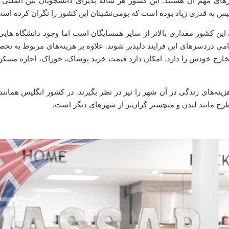
رهای مهم آن هستند. این کشور هر ساله پذیرای دانشجویان بین المللی 
س به قدری زیاد بوده است که بومی‌نشینان این کشور را نگران کرده است
ین کشور مقداری بالاتر از سایر همسایگان است اما وجود دانشگاه های
 دردسرهای این فرایند دلپذیر شوند. علاوه بر هزینه‌های مربوط به تحص
خارج خودش را دارد. امکان دارد قیمت خرید پوشاک، خوراک، اجاره مسک
ینه‌های زندگی در آن شهر را نیز در نظر بگیرند. در کشور انگلیس همانند
ح مانند لندن و منچستر گران‌تر از شهرهای دیگر است.