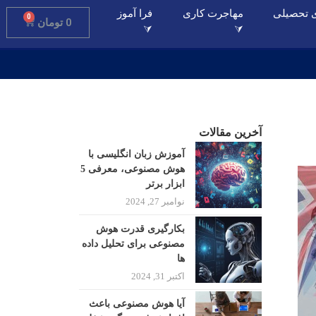
 تحصیلی
مهاجرت کاری
فرا آموز
0
0
تومان
⮛
⮛
آخرین مقالات
آموزش زبان انگلیسی با
هوش مصنوعی، معرفی 5
ابزار برتر
نوامبر 27, 2024
بکارگیری قدرت هوش
مصنوعی برای تحلیل داده
ها
اکتبر 31, 2024
آیا هوش مصنوعی باعث