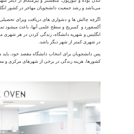
لندن بوده و لیورپول، منچستر و بیرمنگام از دیگر شه
می‌باشد و رشد جمعیت دانشجویان مهاجر در کشور انگلی
اگرچه چالش ها و دشواری های دریافت ویزای تحصیلی ا
آکسفورد و کمبریج و سطح علمی آنها، باعث میشود تمامی
انگلیس و شهریه دانشگاه‌، زندگی کردن در هر شهری م
در شهری کمتر از شهر دیگر باشد.
پس دانشجویان برای انتخاب دانشگاه مقصد خود، باید هز
کشورها، هزینه زندگی در برخی از شهرهای مرکزی و مطر