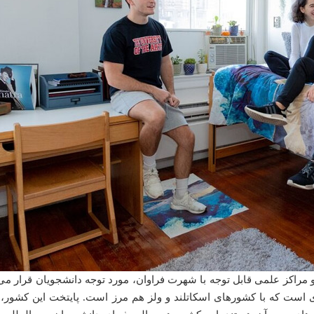
 مراکز علمی قابل توجه با شهرت فراوان، مورد توجه دانشجویان قرار می‌
ی است که با کشورهای اسکاتلند و ولز هم مرز است. پایتخت این کشور