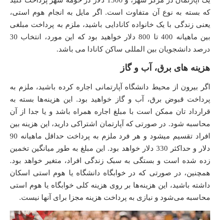
یک آپارتمان در مرکز شهر، و 1300 دلار در حومه شهر پرداخت کنید
که بسته به نوع آن متفاوت است. اگر مایل به انجام هوم استی،
یعنی زندگی با یک خانواده کانادایی باشید، ملزم به پرداخت مبلغی
بین ماهیانه 400 تا 800 دلار خواهید بود که این مورد، انتخاب 30
درصد دانشجویان بین المللی ساکن کانادا می باشد.
هزینه های برق، آب و گاز
اگر بیرون از محیط دانشگاه آپارتمانی اجاره کرده باشید، ملزم به
پرداخت قبوض برق، آب و گاز خواهید بود. این هزینه‌ها بسته به
قرارداد تان ممکن است با مبلغ اجاره همراه باشد و یا جدا از آن
محاسبه شود. در صورتی که آپارتمان اشتراکی دارید، این هزینه بین
افراد تقسیم میشود و هر فرد ملزم به پرداخت حداقل ماهیانه 90
دلار و حداکثر 330 دلار خواهد بود. این مبلغ به طور میانگین تخمین
زده شده است و بستگی به سبک زندگی افراد، متغیر خواهد بود.
همچنین، در صورتی که در خوابگاه دانشگاه یا هوم استی اسکان
داشته باشید، این هزینه‌ها بر روی هزینه کلی خوابگاه یا هوم استی
محاسبه می‌شود و نیازی به پرداخت هزینه مجزا برای آنها نیست.