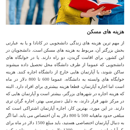
هزینه های مسکن
از مهم ترین هزینه های زندگی دانشجویی در کانادا و یا به عبارتی
بخش بزرگتر آن، مربوط به هزینه های مسکن است. دانشجویان در
این کشور، برای اقامت گزیدن، دو راه دارند. یا در خوابگاه های
دانشجویی که عموما از طرف دانشگاه محل تحصیل داده میشوند
ساکن شوند، یا آپارتمان هایی خارج از دانشگاه اجاره کنند. هزینه
خوابگاه های وابسته به دانشگاه، عموما 600 تا 800 دلار در ماه
است اما اجاره آپارتمان، قطعا هزینه بیشتری برای افراد دارد. البته
که هزینه اجاره در شهرهای بزرگتر، بیشتر است و آپارتمان هایی که
در مرکز شهر قرار دارند، به دلیل دسترسی بهتر، اجاره گران تری
دارند. در این مورد، بهترین کار، اجاره آپارتمان اشتراکی است که
مبلغی حدود ماهیانه 500 تا 800 دلار به آن اختصاص می یابد. اما اگر
به دنبال آپارتمان اختصاصی هستید، باید مبلغ 1500 دلار در ماه برای