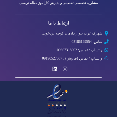
مشاوره تخصصی تحصیلی و پذیرش کارآموز مقاله نویسی
ارتباط با ما
شهرک غرب بلوار دادمان کوچه بردخویی
تماس: 02186129554
واتساپ / تماس: 09367318002
واتساپ / تماس (فروش) : 09190527507