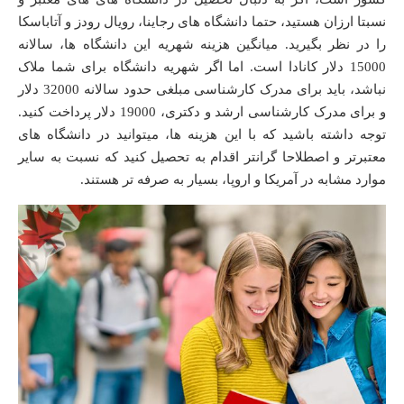
نسبتا ارزان هستید، حتما دانشگاه های رجاینا، رویال رودز و آتاباسکا
را در نظر بگیرید. میانگین هزینه شهریه این دانشگاه ها، سالانه
15000 دلار کانادا است. اما اگر شهریه دانشگاه برای شما ملاک
نباشد، باید برای مدرک کارشناسی مبلغی حدود سالانه 32000 دلار
و برای مدرک کارشناسی ارشد و دکتری، 19000 دلار پرداخت کنید.
توجه داشته باشید که با این هزینه ها، میتوانید در دانشگاه های
معتبرتر و اصطلاحا گرانتر اقدام به تحصیل کنید که نسبت به سایر
موارد مشابه در آمریکا و اروپا، بسیار به صرفه تر هستند.