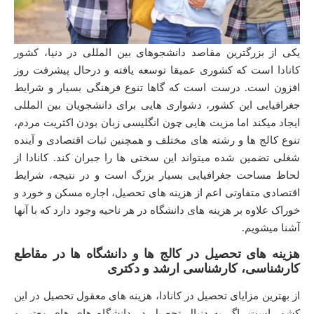
یکی از بزرگترین مقاصد دانشجوهای بین المللی در دنیا،
کشور
کانادا
است که کشوری عمیقا توسعه یافته و درحال پیشرفت روز
افزون است. درست است که گاها تنوع فرهنگی بسیار و شرایط
جغرافیایی این کشور، دشواری هایی برای دانشجویان بین المللی
ایجاد میکند اما مزیت هایی چون انگلیسی زبان بودن اکثریت مردم،
تنوع کالج ها و رشته های مختلف و همچنین ثبات اقتصادی و آینده
شغلی تضمین شده میتواند این سختی ها را جبران کند. کانادا از
لحاظ مساحت جغرافیایی بسیار بزرگ است و در نتیجه، شرایط
اقتصادی متفاوتی اعم از هزینه های تحصیل، اجاره مسکن و خورد و
خوراک علاوه بر هزینه های دانشگاه در هر ناحیه وجود دارد که با آنها
آشنا میشویم.
هزینه های تحصیل در کالج ها و دانشگاه ها در مقاطع
کارشناسی، کارشناسی ارشد و دکتری
از بهترین مزایای تحصیل در کانادا، هزینه های معقول تحصیل در این
کشور است، اگر به دنبال تحصیل در دانشگاه های های معتبر و