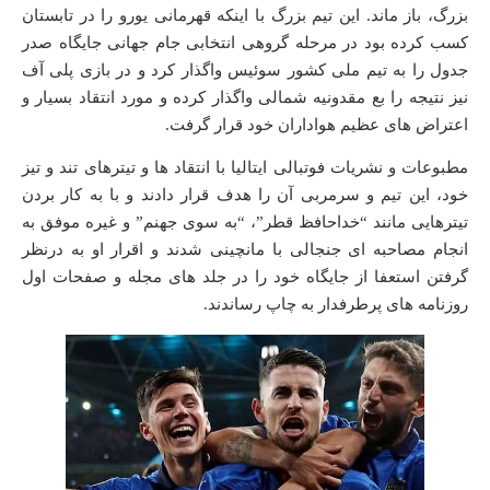
بزرگ، باز ماند. این تیم بزرگ با اینکه قهرمانی یورو را در تابستان
کسب کرده بود در مرحله گروهی انتخابی جام جهانی جایگاه صدر
جدول را به تیم ملی کشور سوئیس واگذار کرد و در بازی پلی آف
نیز نتیجه را بع مقدونیه شمالی واگذار کرده و مورد انتقاد بسیار و
اعتراض های عظیم هواداران خود قرار گرفت.
مطبوعات و نشریات فوتبالی ایتالیا با انتقاد ها و تیترهای تند و تیز
خود، این تیم و سرمربی آن را هدف قرار دادند و با به کار بردن
تیترهایی مانند “خداحافظ قطر”، “به سوی جهنم” و غیره موفق به
انجام مصاحبه ای جنجالی با مانچینی شدند و اقرار او به درنظر
گرفتن استعفا از جایگاه خود را در جلد های مجله و صفحات اول
روزنامه های پرطرفدار به چاپ رساندند.