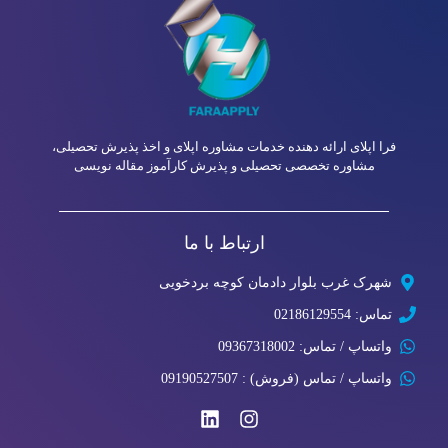
فرا اپلای ارائه دهنده خدمات
مشاوره اپلای
و اخذ پذیرش تحصیلی،
مشاوره تخصصی تحصیلی و پذیرش کارآموز مقاله نویسی
ارتباط با ما
شهرک غرب بلوار دادمان کوچه بردخویی
تماس: 02186129554
واتساپ / تماس: 09367318002
واتساپ / تماس (فروش) : 09190527507