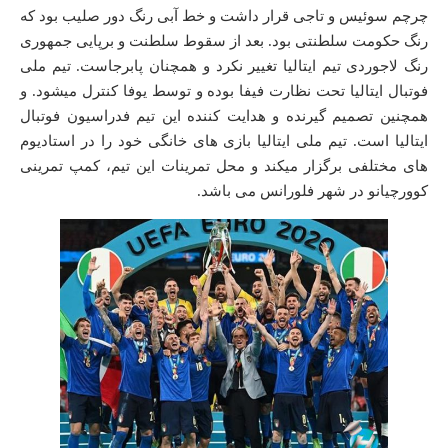
چرچم سوئیس و تاجی قرار داشت و خط آبی رنگ دور صلیب بود که
رنگ حکومت سلطنتی بود. بعد از سقوط سلطنت و برپایی جمهوری
رنگ لاجوردی تیم ایتالیا تغییر نکرد و همچنان پابرجاست. تیم ملی
فوتبال ایتالیا تحت نظارت فیفا بوده و توسط یوفا کنترل میشود. و
همچنین تصمیم گیرنده و هدایت کننده این تیم فدراسیون فوتبال
ایتالیا است. تیم ملی ایتالیا بازی های خانگی خود را در استادیوم
های مختلفی برگزار میکند و محل تمرینات این تیم، کمپ تمرینی
کوورچیانو در شهر فلورانس می باشد.