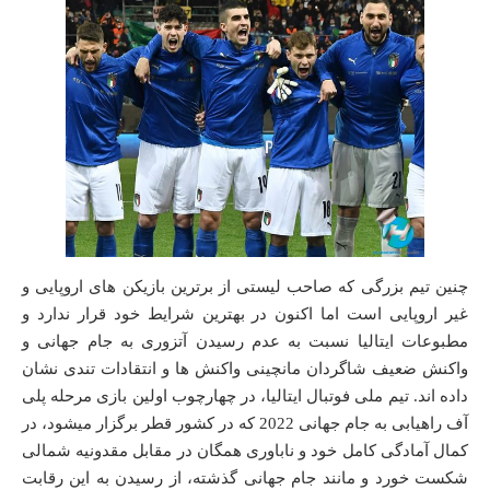
چنین تیم بزرگی که صاحب لیستی از برترین بازیکن های اروپایی و
غیر اروپایی است اما اکنون در بهترین شرایط خود قرار ندارد و
مطبوعات ایتالیا نسبت به عدم رسیدن آتزوری به جام جهانی و
واکنش ضعیف شاگردان مانچینی واکنش ها و انتقادات تندی نشان
داده اند. تیم ملی فوتبال ایتالیا، در چهارچوب اولین بازی مرحله پلی
آف راهیابی به جام جهانی 2022 که در کشور قطر برگزار میشود، در
کمال آمادگی کامل خود و ناباوری همگان در مقابل مقدونیه شمالی
شکست خورد و مانند جام جهانی گذشته، از رسیدن به این رقابت