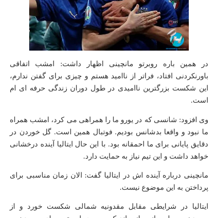
در همین باره روبرتو مانچینی اظهار داشت: امشب اتفاقی
باورنکردنی افتاد، فراتر از ناامید هستم و چیزی برای گفتن ندارم،
این شکست بزرگترین ناامیدی در طول دوران زندگی حرفه ای ام
است.
وی افزود: شانسی که در یورو ما را همراهی می کرد، امشب همراه
ما نبود و واقعا بدشانس بودیم. فوتبال همین است. گل خوردن در
دقایق پایانی برای ما احمقانه بود. با این حال ایتالیا آینده درخشانی
خواهد داشت و این تیم نیاز به حمایت دارد.
مانچینی درباره آینده اش در ایتالیا گفت: الان زمان مناسبی برای
پرداختن به این موضوع نیست.
ایتالیا در شرایطی مقابل مقدونیه شمالی شکست خورد و از